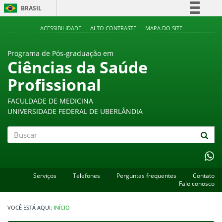
BRASIL
Simplifique!
ACESSIBILIDADE
ALTO CONTRASTE
MAPA DO SITE
Comunica BR
Programa de Pós-graduação em
Participe
Ciências da Saúde
Acesso à informação
Profissional
Legislação
Canais
FACULDADE DE MEDICINA
UNIVERSIDADE FEDERAL DE UBERLÂNDIA
Buscar
Serviços
Telefones
Perguntas frequentes
Contato
Fale conosco
INÍCIO