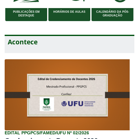
PUBLICAÇÕES EM
HORÁRIOS DE AULAS
CALENDÁRIO DA PÓS-
DESTAQUE
GRADUAÇÃO
Acontece
EDITAL PPGPCS/FAMED/UFU Nº 02/2026