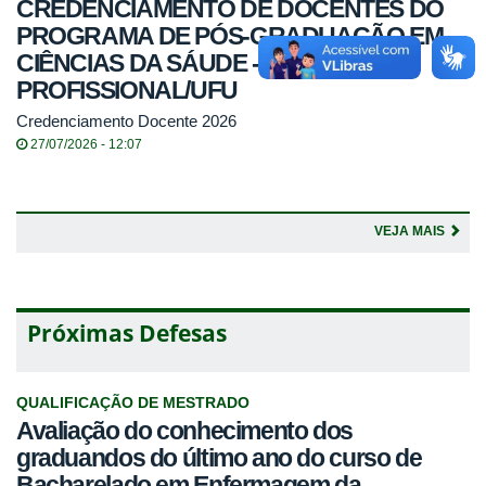
CREDENCIAMENTO DE DOCENTES DO
PROGRAMA DE PÓS-GRADUAÇÃO EM
CIÊNCIAS DA SÁUDE -
PROFISSIONAL/UFU
Credenciamento Docente 2026
27/07/2026 - 12:07
VEJA MAIS
Próximas Defesas
QUALIFICAÇÃO DE MESTRADO
Avaliação do conhecimento dos
graduandos do último ano do curso de
Bacharelado em Enfermagem da