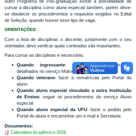
outro Programa de Pós-graduação existe a possibilidade de
cursar a disciplina como aluno especial também, porém deve-
se obedecer os procedimentos e requisitos exigidos no Edital
de Seleção, quando houver esse tipo de vaga.
ORIENTAÇÕES:
Com a lista de disciplinas o discente, juntamente com o seu
orientador, deve verificar quais conteúdos são importantes.
Para cursar as disciplinas é necessário:
Quando ingressante
: seguir os procedimentos
detalhados no serviço Matrícula
Quando veterano
: fazer a rematrícula pelo Portal do
aluno
Quando aluno especial vinculado a outra Instituição
de Ensino
: seguir os procedimentos do serviço Aluno
especial
Quando aluno especial da UFU
: fazer o pedido pelo
Portal do aluno e encaminhar um e-mail à Secretaria
Documentos:
Calendário Acadêmico 2026