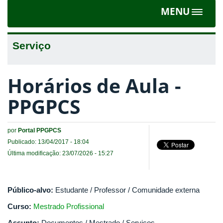
MENU
Toggle
navigat
Serviço
Horários de Aula -
PPGPCS
por
Portal PPGPCS
Publicado: 13/04/2017 - 18:04
Última modificação: 23/07/2026 - 15:27
Público-alvo:
Estudante / Professor / Comunidade externa
Curso:
Mestrado Profissional
Assunto:
Documentos / Mestrado / Serviços