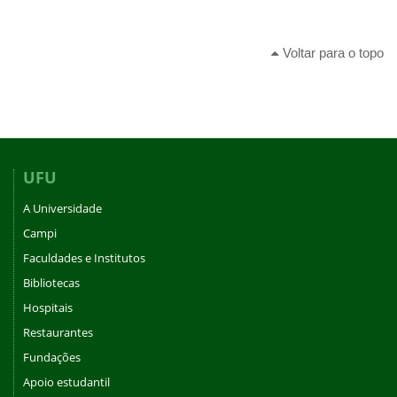
Voltar para o topo
UFU
A Universidade
Campi
Faculdades e Institutos
Bibliotecas
Hospitais
Restaurantes
Fundações
Apoio estudantil