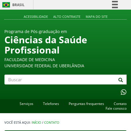
BRASIL
Simplifique!
ACESSIBILIDADE
ALTO CONTRASTE
MAPA DO SITE
Comunica BR
Programa de Pós-graduação em
Participe
Ciências da Saúde
Acesso à informação
Profissional
Legislação
Canais
FACULDADE DE MEDICINA
UNIVERSIDADE FEDERAL DE UBERLÂNDIA
Buscar
Serviços
Telefones
Perguntas frequentes
Contato
Fale conosco
INÍCIO
/
CONTATO