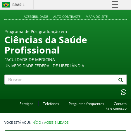
BRASIL
Simplifique!
ACESSIBILIDADE
ALTO CONTRASTE
MAPA DO SITE
Comunica BR
Programa de Pós-graduação em
Participe
Ciências da Saúde
Acesso à informação
Profissional
Legislação
Canais
FACULDADE DE MEDICINA
UNIVERSIDADE FEDERAL DE UBERLÂNDIA
Buscar
Serviços
Telefones
Perguntas frequentes
Contato
Fale conosco
INÍCIO
/
ACESSIBILIDADE