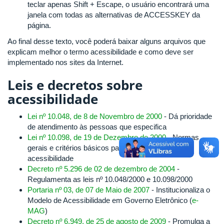
teclar apenas Shift + Escape, o usuário encontrará uma
janela com todas as alternativas de ACCESSKEY da
página.
Ao final desse texto, você poderá baixar alguns arquivos que
explicam melhor o termo acessibilidade e como deve ser
implementado nos sites da Internet.
Leis e decretos sobre
acessibilidade
Lei nº 10.048, de 8 de Novembro de 2000
- Dá prioridade
de atendimento às pessoas que especifica
Lei nº 10.098, de 19 de Dezembro de 2000
- Normas
gerais e critérios básicos para a promoção da
acessibilidade
Decreto nº 5.296 de 02 de dezembro de 2004
-
Regulamenta as leis nº 10.048/2000 e 10.098/2000
Portaria nº 03, de 07 de Maio de 2007
- Institucionaliza o
Modelo de Acessibilidade em Governo Eletrônico (
e-
MAG
)
Decreto nº 6.949, de 25 de agosto de 2009
- Promulga a