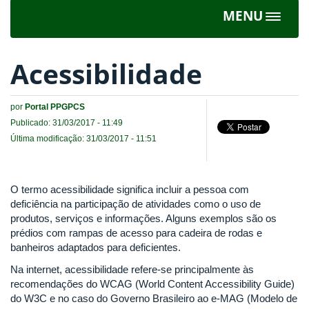
MENU
Toggle
navigat
Acessibilidade
por
Portal PPGPCS
Publicado: 31/03/2017 - 11:49
Última modificação: 31/03/2017 - 11:51
O termo acessibilidade significa incluir a pessoa com
deficiência na participação de atividades como o uso de
produtos, serviços e informações. Alguns exemplos são os
prédios com rampas de acesso para cadeira de rodas e
banheiros adaptados para deficientes.
Na internet, acessibilidade refere-se principalmente às
recomendações do WCAG (World Content Accessibility Guide)
do W3C e no caso do Governo Brasileiro ao e-MAG (Modelo de