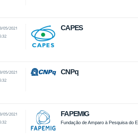
CAPES
3/05/2021
5:32
CNPq
3/05/2021
5:32
FAPEMIG
3/05/2021
5:32
Fundação de Amparo à Pesquisa do E