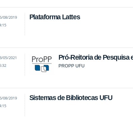
Plataforma Lattes
6/08/2019
4:15
Pró-Reitoria de Pesquisa
3/05/2021
5:32
PROPP UFU
Sistemas de Bibliotecas UFU
6/08/2019
4:15