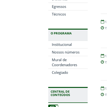
Egressos
Técnicos
1
1
O PROGRAMA
Institucional
Nossos números
1
Mural de
1
Coordenadores
Colegiado
1
CENTRAL DE
1
CONTEÚDOS