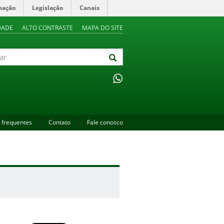
mação
Legislação
Canais
DADE
ALTO CONTRASTE
MAPA DO SITE
 frequentes
Contato
Fale conosco