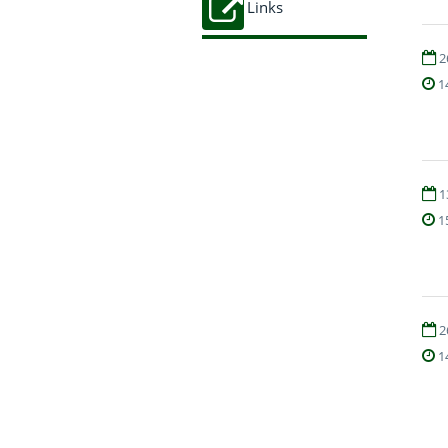
Links
2
1
1
1
2
1