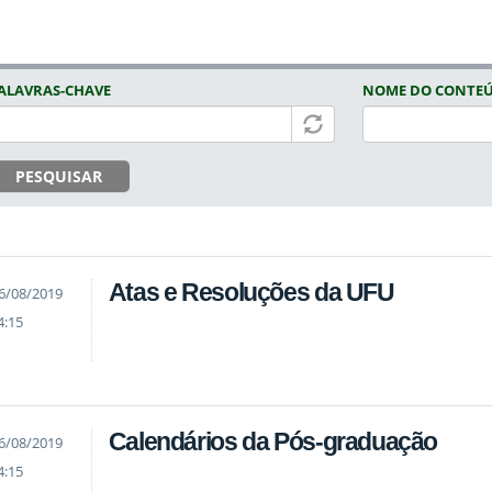
ALAVRAS-CHAVE
NOME DO CONTE
PESQUISAR
Atas e Resoluções da UFU
6/08/2019
4:15
Calendários da Pós-graduação
6/08/2019
4:15