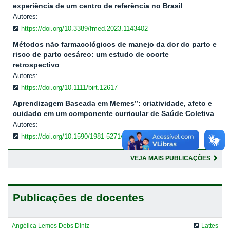
experiência de um centro de referência no Brasil
Autores:
https://doi.org/10.3389/fmed.2023.1143402
Métodos não farmacológicos de manejo da dor do parto e
risco de parto cesáreo: um estudo de coorte
retrospectivo
Autores:
https://doi.org/10.1111/birt.12617
Aprendizagem Baseada em Memes”: criatividade, afeto e
cuidado em um componente curricular de Saúde Coletiva
Autores:
https://doi.org/10.1590/1981-5271v47.2-20220247
VEJA MAIS PUBLICAÇÕES
Publicações de docentes
Angélica Lemos Debs Diniz
Lattes