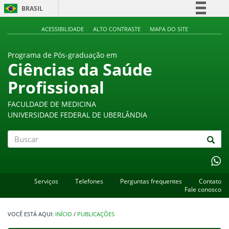
BRASIL
Simplifique!
ACESSIBILIDADE
ALTO CONTRASTE
MAPA DO SITE
Comunica BR
Programa de Pós-graduação em
Participe
Ciências da Saúde
Acesso à informação
Profissional
Legislação
Canais
FACULDADE DE MEDICINA
UNIVERSIDADE FEDERAL DE UBERLÂNDIA
Buscar
Serviços
Telefones
Perguntas frequentes
Contato
Fale conosco
INÍCIO
/
PUBLICAÇÕES