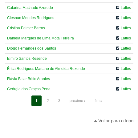
Catarina Machado Azeredo
Lattes
Clesnan Mendes Rodrigues
Lattes
Cristina Palmer Barros
Lattes
Daniela Marques de Lima Mota Ferreira
Lattes
Diogo Fernandes dos Santos
Lattes
Elmiro Santos Resende
Lattes
Érica Rodrigues Mariano de Almeida Rezende
Lattes
Flávia Bittar Britto Arantes
Lattes
Geórgia das Graças Pena
Lattes
1
2
3
próximo ›
fim »
Voltar para o topo