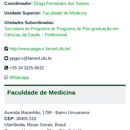
Coordenador:
Diogo Fernandes dos Santos
Unidade Superior:
Faculdade de Medicina
Unidades Subordinadas:
Secretaria do Programa de Programa de Pós-graduação em
Ciências da Saúde – Profissional
http://www.ppgpcs.famed.ufu.br/
ppgpcs@famed.ufu.br
+55 34 3225-8632
Whatsapp
Faculdade de Medicina
Avenida Maranhão, 1784 - Bairro Umuarama
CEP:
38405-318
Uberlândia, Minas Gerais, Brasil