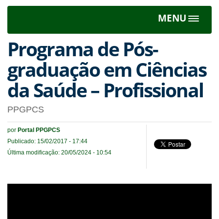
MENU
Toggle
navigat
Programa de Pós-
graduação em Ciências
da Saúde – Profissional
PPGPCS
por
Portal PPGPCS
Publicado: 15/02/2017 - 17:44
Última modificação: 20/05/2024 - 10:54