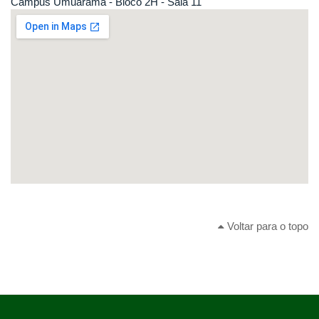
Campus Umuarama - Bloco 2H - Sala 11
Voltar para o topo