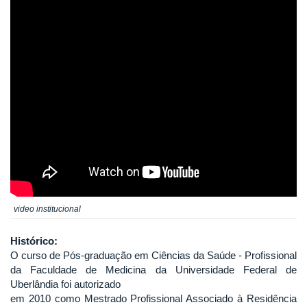
video institucional
Histórico:
O curso de Pós‐graduação em Ciências da Saúde - Profissional
da Faculdade de Medicina da Universidade Federal de
Uberlândia foi autorizado
em 2010 como Mestrado Profissional Associado à Residência