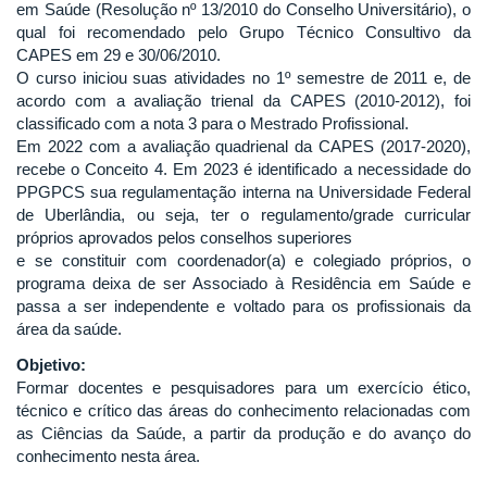
em Saúde (Resolução nº 13/2010 do Conselho Universitário), o
qual foi recomendado pelo Grupo Técnico Consultivo da
CAPES em 29 e 30/06/2010.
O curso iniciou suas atividades no 1º semestre de 2011 e, de
acordo com a avaliação trienal da CAPES (2010‐2012), foi
classificado com a nota 3 para o Mestrado Profissional.
Em 2022 com a avaliação quadrienal da CAPES (2017‐2020),
recebe o Conceito 4. Em 2023 é identificado a necessidade do
PPGPCS sua regulamentação interna na Universidade Federal
de Uberlândia, ou seja, ter o regulamento/grade curricular
próprios aprovados pelos conselhos superiores
e se constituir com coordenador(a) e colegiado próprios, o
programa deixa de ser Associado à Residência em Saúde e
passa a ser independente e voltado para os profissionais da
área da saúde.
Objetivo:
Formar docentes e pesquisadores para um exercício ético,
técnico e crítico das áreas do conhecimento relacionadas com
as Ciências da Saúde, a partir da produção e do avanço do
conhecimento nesta área.