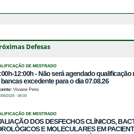
róximas Defesas
ALIFICAÇÃO DE MESTRADO
:00h-12:00h - Não será agendado qualificação 
 bancas excedente para o dia 07.08.26
cente:
Viviane Pires
/08/2026 - 08:00
ALIFICAÇÃO DE MESTRADO
ALIAÇÃO DOS DESFECHOS CLÍNICOS, BAC
OROLÓGICOS E MOLECULARES EM PACIEN