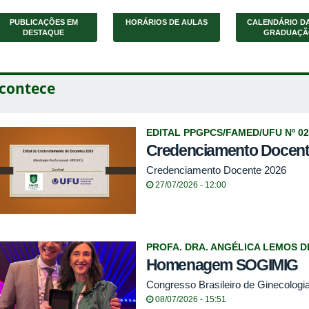
PUBLICAÇÕES EM
HORÁRIOS DE AULAS
CALENDÁRIO DA
DESTAQUE
GRADUAÇÃ
contece
EDITAL PPGPCS/FAMED/UFU Nº 02
Credenciamento Docent
Credenciamento Docente 2026
27/07/2026 - 12:00
PROFA. DRA. ANGÉLICA LEMOS DE
Homenagem SOGIMIG
Congresso Brasileiro de Ginecologia
08/07/2026 - 15:51