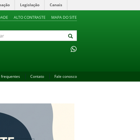
mação
Legislação
Canais
DADE
ALTO CONTRASTE
MAPA DO SITE
 frequentes
Contato
Fale conosco
Next