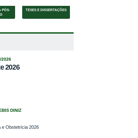
 PÓS-
TESES E DISSERTAÇÕES
O
/2026
e 2026
BIS DINIZ
 e Obstetrícia 2026