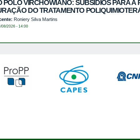
 POLO VIRCHOWIANO: SUBSÍDIOS PARA A
URAÇÃO DO TRATAMENTO POLIQUIMIOTER
cente:
Roniery Silva Martins
/08/2026 - 14:00