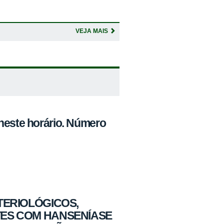
VEJA MAIS
neste horário. Número
TERIOLÓGICOS,
TES COM HANSENÍASE