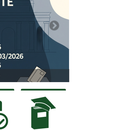
nciamento Docente - 2026