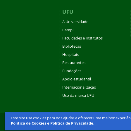
UFU
A Universidade
Campi
Faculdades e Institutos
Bibliotecas
Hospitais
Restaurantes
Fundações
Apoio estudantil
Internacionalização
Uso da marca UFU
Este site usa cookies para nos ajudar a oferecer uma melhor experiên
Política de Cookies e Política de Privacidade.