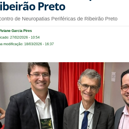
ibeirão Preto
ontro de Neuropatias Periféricas de Ribeirão Preto
Viviane Garcia Pires
icado: 27/02/2026 - 10:54
ma modificação: 18/03/2026 - 16:37