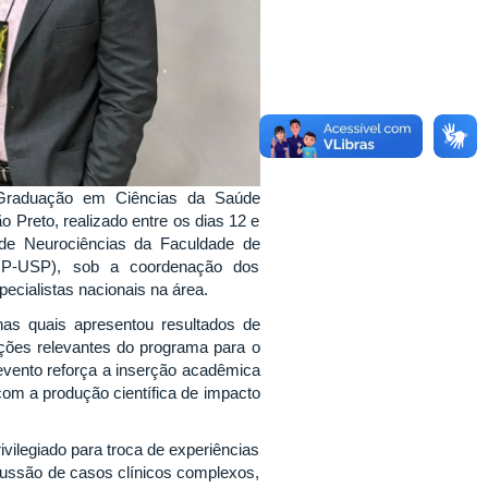
-Graduação em Ciências da Saúde
 Preto, realizado entre os dias 12 e
de Neurociências da Faculdade de
RP-USP), sob a coordenação dos
ecialistas nacionais na área.
nas quais apresentou resultados de
ções relevantes do programa para o
evento reforça a inserção acadêmica
om a produção científica de impacto
ivilegiado para troca de experiências
iscussão de casos clínicos complexos,