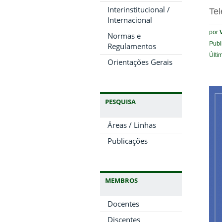
Interinstitucional /
Tel
Internacional
por
Normas e
Publ
Regulamentos
Últi
Orientações Gerais
PESQUISA
Áreas / Linhas
Publicações
MEMBROS
Docentes
Discentes