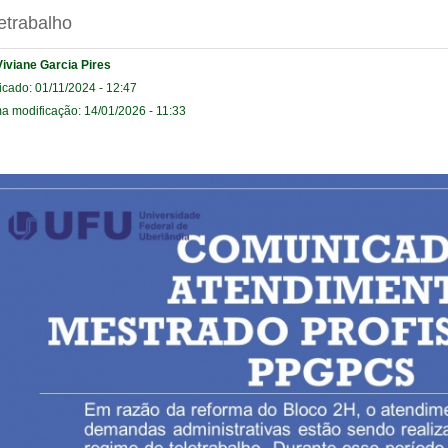
etrabalho
Viviane Garcia Pires
icado: 01/11/2024 - 12:47
ma modificação: 14/01/2026 - 11:33