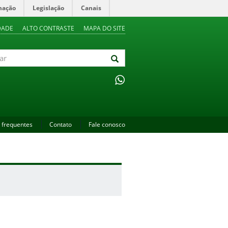
mação
Legislação
Canais
DADE
ALTO CONTRASTE
MAPA DO SITE
 frequentes
Contato
Fale conosco