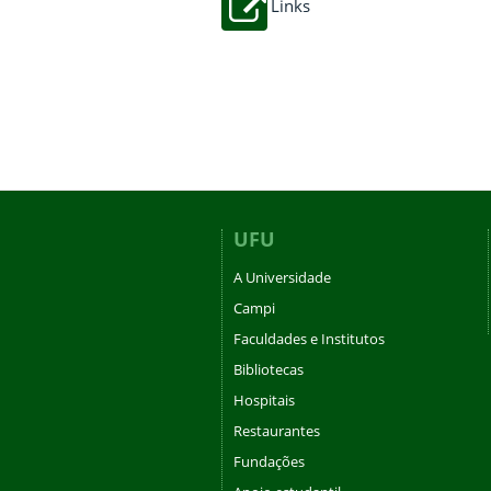
Links
UFU
A Universidade
Campi
Faculdades e Institutos
Bibliotecas
Hospitais
Restaurantes
Fundações