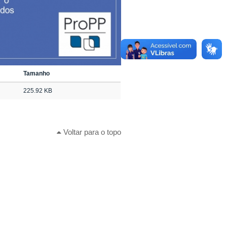
Tamanho
225.92 KB
Voltar para o topo