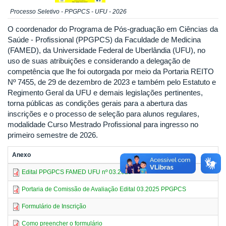
Processo Seletivo - PPGPCS - UFU - 2026
O coordenador do Programa de Pós-graduação em Ciências da
Saúde - Profissional (PPGPCS) da Faculdade de Medicina
(FAMED), da Universidade Federal de Uberlândia (UFU), no
uso de suas atribuições e considerando a delegação de
competência que lhe foi outorgada por meio da Portaria REITO
Nº 7455, de 29 de dezembro de 2023 e também pelo Estatuto e
Regimento Geral da UFU e demais legislações pertinentes,
torna públicas as condições gerais para a abertura das
inscrições e o processo de seleção para alunos regulares,
modalidade Curso Mestrado Profissional para ingresso no
primeiro semestre de 2026.
Anexo
Edital PPGPCS FAMED UFU nº 03.2025
Portaria de Comissão de Avaliação Edital 03.2025 PPGPCS
Formulário de Inscrição
Como preencher o formulário