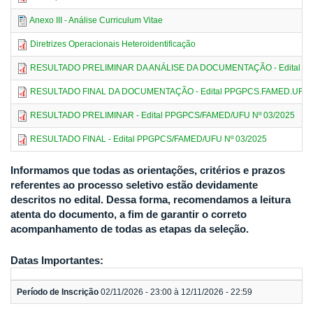
Anexo III - Análise Curriculum Vitae
Diretrizes Operacionais Heteroidentificação
RESULTADO PRELIMINAR DA ANÁLISE DA DOCUMENTAÇÃO - Edital PP
RESULTADO FINAL DA DOCUMENTAÇÃO - Edital PPGPCS.FAMED.UFU. 
RESULTADO PRELIMINAR - Edital PPGPCS/FAMED/UFU Nº 03/2025
RESULTADO FINAL - Edital PPGPCS/FAMED/UFU Nº 03/2025
Informamos que todas as orientações, critérios e prazos
referentes ao processo seletivo estão devidamente
descritos no edital. Dessa forma, recomendamos a leitura
atenta do documento, a fim de garantir o correto
acompanhamento de todas as etapas da seleção.
Datas Importantes:
Período de Inscrição
02/11/2026 - 23:00 à 12/11/2026 - 22:59